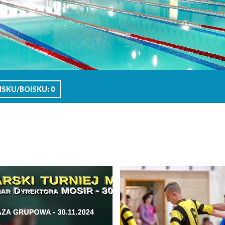
SKU/BOISKU: 0