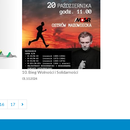
10. Bieg Wolności i Solidarności
01.10.2024
16
17