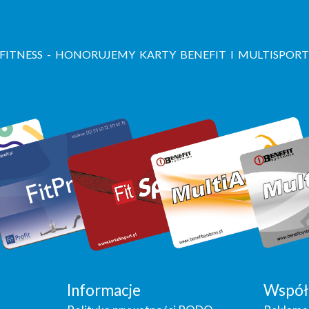
 FITNESS - HONORUJEMY KARTY BENEFIT I MULTISPORT
Informacje
Współ