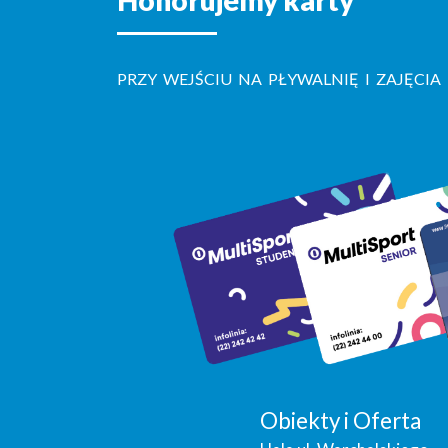
PRZY WEJŚCIU NA PŁYWALNIĘ I ZAJĘCIA
Obiekty i Oferta