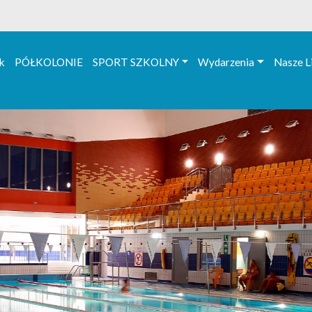
k
PÓŁKOLONIE
SPORT SZKOLNY
Wydarzenia
Nasze L