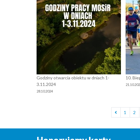
Godziny otwarcia obiektu w dniach 1-
10. Bie
3.11.2024
21.10.20
28.10.2024
1
2
Honorujemy karty